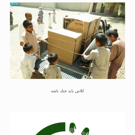
كلاس بايد خنك باشه