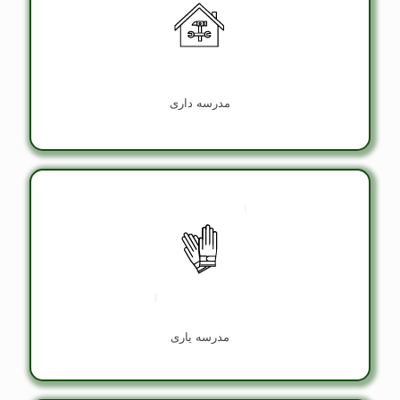
مدرسه داری
مدرسه ياری