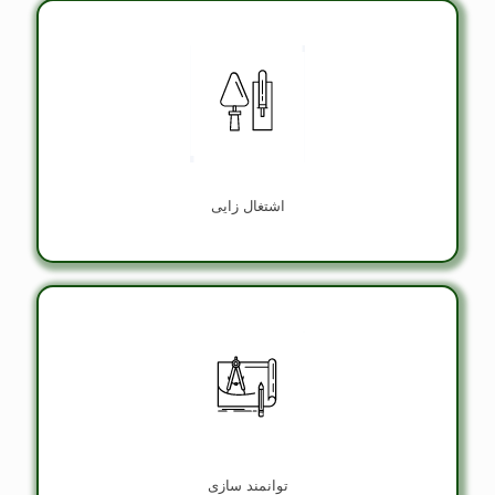
اشتغال زايی
توانمند سازی