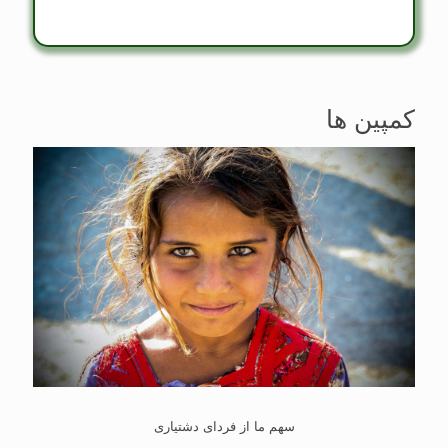
کمپین ها
سهم ما از فردای دشتياری