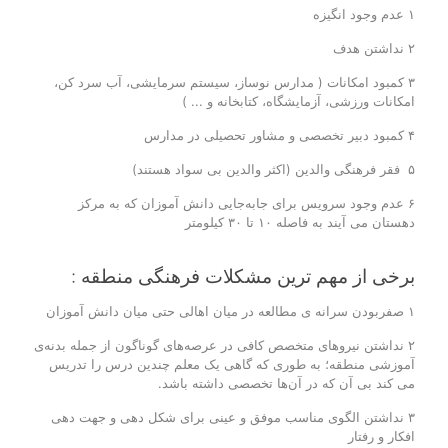
۱ عدم وجود انگیزه
۲ نداشتن هدف
۳ کمبود امکانات ( مدارس نوساز، سیستم سرمایشی، آب سرد کن،
امکانات ورزشی، آزمایشگاه، کتابخانه و ... )
۴ کمبود دبیر تخصصی و مشاور تحصیلی در مدارس
۵ فقر فرهنگی والدین (اکثر والدین بی سواد هستند)
۶ عدم وجود سرویس برای جابه‌جایی دانش آموزان که به مرکز
دهستان می آیند به فاصله ۱۰ تا ۳۰ کیلومتر
برخی از مهم ترین مشکلات فرهنگی منطقه :
۱ صفربودن سرانه ی مطالعه در میان اهالی حتی میان دانش آموزان
۲ نداشتن نیروهای متخصص کافی در عرصه‌های گوناگون از جمله بدنه‌ی
آموزشی منطقه؛ به طوری که گاهی یک معلم چندین درس را تدریس
می کند بی آن که در آن‌ها تخصصی داشته باشد.
۳ نداشتن الگوی مناسب موفق و عینی برای شکل دهی و جهت دهی
افکار و رفتار