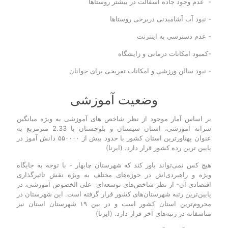
- عدم وجود جاده آسفالت در بیشتر روستاها
- نبود آب آشامیدنی دربرخی روستاها
- عدم دسترسی به اینترنت
-کمبود امکانات درمانی و زایشگاه
- نبود سالن ورزشی و امکانات تفریحی برای جوانان
وضعیت آموزشی
بر اساس آمار موجود از نظر شاخص های آموزشی به‌ ویژه میانگین
سرانه آموزشی، استان سیستان و بلوچستان با 2.33 مترمربع به
عنوان پهناورترین استان کشور با حدود بیش از ۵۵۰۰۰۰ دانش آموز در
پایین ترین رده کشور قرار دارد. (ایرنا)
هیچ کس نمی‌تواند باور کند که شهرستان چابهار - با توجه به جایگاه
ویژه و راهبردی‌اش در حوزه‌های مختلف به ویژه نقش تاثیرگذاری
اقتصادی آن- از نظر شاخص‌های توسعه‌ای علی الخصوص آموزشی، در
پایین‌ترین رتبه شهرستان‌های کشور قرار گرفته است. این شهرستان در
محروم‌ترین استان کشور است و در بین ۱۹ شهرستان استان نیز
متاسفانه در رتبه‌های آخر قرار دارد. (ایرنا)