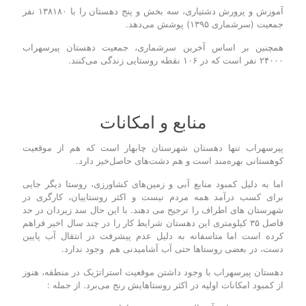
آموزش و پرورش دشتیاری، سه بخش و پنج دهستان را با ۱۳۸۱۸۰ نفر
جمعیت (سرشماری ۱۳۹۵) پوشش می‌دهد.
همچنین بر اساس آخرین سرشماری، جمعیت دهستان پیرسهراب
۲۴۰۰۰ نفر است که در ۱۰۶ نقطه روستایی زندگی می‌کنند.
منابع و امکانات
پیرسهراب تنها دهستان شهرستان چابهار است که هم از موقعیت
کوهستانی بهره‌مند است و هم دشت‌های حاصل‌خیز دارد.
اما به دلیل کمبود منابع آبی و زمین‌های کشاورزی، روستا دیگر جایی
برای کسب درآمد همه مردم نیست و اکثر روستاییان، کارگری در
شهرستان های اطراف را ترجیح می دهند. با این حال سد زیردان در حد
فاصل ۳۵ کیلومتری این دهستان شرایط کار را در چند سال اخیر فراهم
کرده است اما متاسفانه به دلیل عدم پیشرفت در انتقال آب پایین
دست، در بعضی روستاها حتی آب آشامیدنی هم وجود ندارد.
دهستان پیرسهراب با وجود داشتن موقعیت استراتژیک در منطقه، هنوز
از کمبود امکانات اولیه در اکثر روستاهایش رنج می‌برد. از جمله :