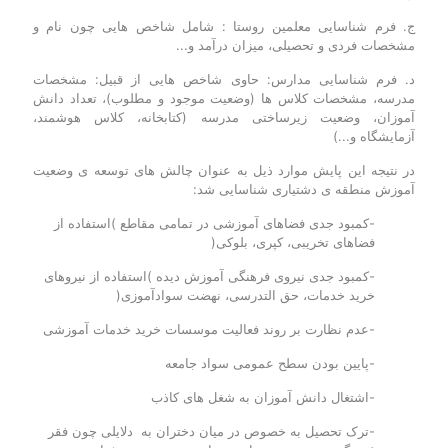
ج. فرم شناسایی معلمین روستا : شامل شاخص هایی چون نام و
مشخصات فردی و تحصیلی، میزان درآمد و...
د. فرم شناسایی مدارس: حاوی شاخص هایی از قبیل: مشخصات
مدرسه، مشخصات کلاس ها (وضعیت موجود و مطلوب)، تعداد دانش
آموزان، وضعیت زیرساختی مدرسه (کتابخانه، کلاس هوشمند،
آزمایشگاه و...)
در نتیجه این پایش موارد ذیل به عنوان چالش های توسعه ی وضعیت
آموزش منطقه ی دشتیاری شناسایی شد:
-کمبود جدی فضاهای آموزشی در تمامی مقاطع )استفاده از
فضاهای تخریبی، کپری، بلوکی(
-کمبود جدی نیروی فرهنگی آموزش دیده )استفاده از نیروهای
خرید خدمات، حق التدرسی، نهضت سوادآموزی(
-عدم نظارت بر روند فعالیت موسسات خرید خدمات آموزشی
-پایین بودن سطح عمومی سواد جامعه
-اشتغال دانش آموزان به شغل های کاذب
-ترک تحصیل به خصوص در میان دختران به دلایلی چون فقر