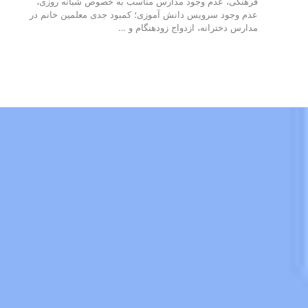
فرهنگی، عدم وجود مدارس مناسب به خصوص شبانه روزی،
عدم وجود سرویس دانش آموزی؛ کمبود جدی معلمین خانم در
مدارس دخترانه، ازدواج زودهنگام و …