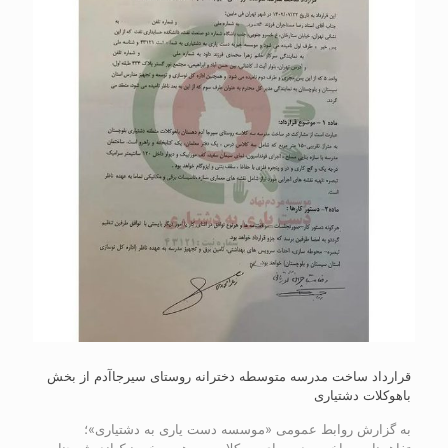
قرارداد ساخت مدرسه متوسطه دخترانه روستای سیرجاآدم از بخش
باهوکلات دشتیاری
به گزارش روابط عمومی «موسسه دست یاری به دشتیاری»؛