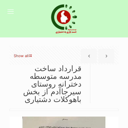
Show all
قرارداد ساخت
مدرسه متوسطه
دخترانه روستای
سیرجاآدم از بخش
باهوکلات دشتیاری