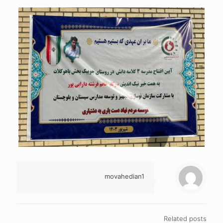
movahedian1
Related posts